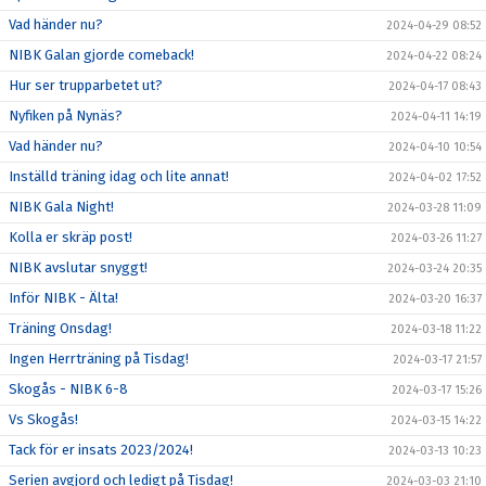
Vad händer nu?
2024-04-29 08:52
NIBK Galan gjorde comeback!
2024-04-22 08:24
Hur ser trupparbetet ut?
2024-04-17 08:43
Nyfiken på Nynäs?
2024-04-11 14:19
Vad händer nu?
2024-04-10 10:54
Inställd träning idag och lite annat!
2024-04-02 17:52
NIBK Gala Night!
2024-03-28 11:09
Kolla er skräp post!
2024-03-26 11:27
NIBK avslutar snyggt!
2024-03-24 20:35
Inför NIBK - Älta!
2024-03-20 16:37
Träning Onsdag!
2024-03-18 11:22
Ingen Herrträning på Tisdag!
2024-03-17 21:57
Skogås - NIBK 6-8
2024-03-17 15:26
Vs Skogås!
2024-03-15 14:22
Tack för er insats 2023/2024!
2024-03-13 10:23
Serien avgjord och ledigt på Tisdag!
2024-03-03 21:10