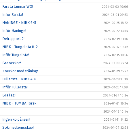
Farsta lämnar WO!
2024-03-02 10:06
Inför Farsta!
2024-03-01 09:53
HANINGE - NIBK 6-5
2024-02-25 18:22
Inför Haninge!
2024-02-22 13:14
Delrapport 2!
2024-02-19 11:16
NIBK - Tungelsta 8-2
2024-02-17 16:39
Inför Tungelsta!
2024-02-15 10:56
Bra veckor!
2024-02-08 22:51
3 veckor med träning!
2024-01-29 15:27
Fullersta - NIBK 4-6
2024-01-28 13:10
Inför Fullersta!
2024-01-25 17:09
Bra lag!
2024-01-24 10:24
NIBK - TUMBA Torsk
2024-01-21 16:34
2024-01-18 10:44
Ingen ko på isen!
2024-01-11 14:22
Sök medlemsskap!
2024-01-09 22:21