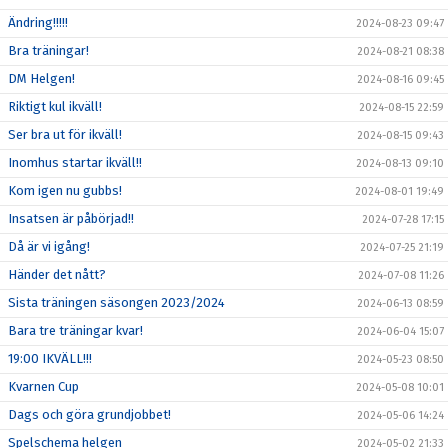
Ändring!!!!!
2024-08-23 09:47
Bra träningar!
2024-08-21 08:38
DM Helgen!
2024-08-16 09:45
Riktigt kul ikväll!
2024-08-15 22:59
Ser bra ut för ikväll!
2024-08-15 09:43
Inomhus startar ikväll!!
2024-08-13 09:10
Kom igen nu gubbs!
2024-08-01 19:49
Insatsen är påbörjad!!
2024-07-28 17:15
Då är vi igång!
2024-07-25 21:19
Händer det nått?
2024-07-08 11:26
Sista träningen säsongen 2023/2024
2024-06-13 08:59
Bara tre träningar kvar!
2024-06-04 15:07
19:00 IKVÄLL!!!
2024-05-23 08:50
Kvarnen Cup
2024-05-08 10:01
Dags och göra grundjobbet!
2024-05-06 14:24
Spelschema helgen
2024-05-02 21:33