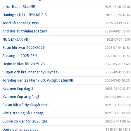
Inför Bäst i Stan!!!!!
2025-08-28 08:48
Haninge (H3) - NYNÄS 2-3
2025-08-24 17:34
Teori på Torsdag 19:00
2025-08-19 15:47
Ändring av träningsdagar!!
2025-08-12 06:50
NU STARTAR VI!!!!
2025-07-31 13:51
Edvin blir kvar 2025-2026!
2025-07-04 12:52
Säsongen 2025-26!!!
2025-06-30 11:24
Hedman klar för 2025-26
2025-05-28 12:40
Sugen och lira innebandy i Nynäs?
2025-05-15 16:33
Torsdag den 22 Maj 19:00. Viktigt datum!!!!
2025-05-13 10:20
Kvarnen Cup dag 2
2025-05-10 22:37
Kvarnen Cup är igång!
2025-05-09 22:42
Galan blir på Nynäsgården!!!
2025-04-22 09:31
Viktig träning på Tisdag!
2025-04-13 19:09
Gubbe 26 klar för 2025-26!
2025-04-11 08:54
Dags och snäppa upp!
2025-04-10 16:11