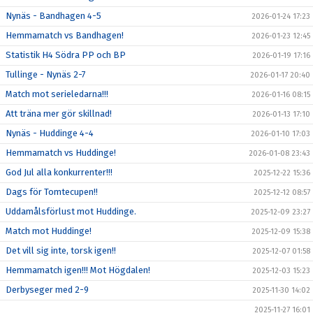
Nynäs - Bandhagen 4-5
2026-01-24 17:23
Hemmamatch vs Bandhagen!
2026-01-23 12:45
Statistik H4 Södra PP och BP
2026-01-19 17:16
Tullinge - Nynäs 2-7
2026-01-17 20:40
Match mot serieledarna!!!
2026-01-16 08:15
Att träna mer gör skillnad!
2026-01-13 17:10
Nynäs - Huddinge 4-4
2026-01-10 17:03
Hemmamatch vs Huddinge!
2026-01-08 23:43
God Jul alla konkurrenter!!!
2025-12-22 15:36
Dags för Tomtecupen!!
2025-12-12 08:57
Uddamålsförlust mot Huddinge.
2025-12-09 23:27
Match mot Huddinge!
2025-12-09 15:38
Det vill sig inte, torsk igen!!
2025-12-07 01:58
Hemmamatch igen!!! Mot Högdalen!
2025-12-03 15:23
Derbyseger med 2-9
2025-11-30 14:02
2025-11-27 16:01